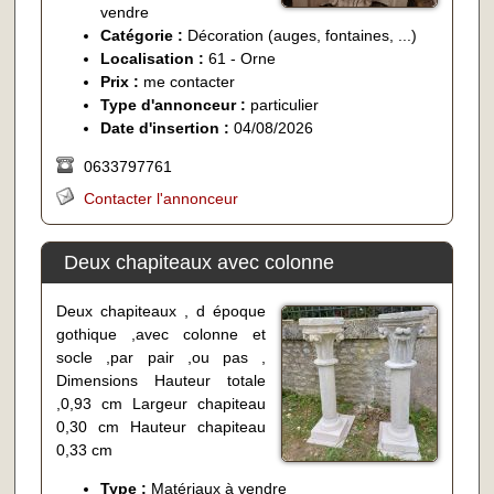
vendre
Catégorie :
Décoration (auges, fontaines, ...)
Localisation :
61 - Orne
Prix :
me contacter
Type d'annonceur :
particulier
Date d'insertion :
04/08/2026
0633797761
Contacter l'annonceur
Deux chapiteaux avec colonne
Deux chapiteaux , d époque
gothique ,avec colonne et
socle ,par pair ,ou pas ,
Dimensions Hauteur totale
,0,93 cm Largeur chapiteau
0,30 cm Hauteur chapiteau
0,33 cm
Type :
Matériaux à vendre