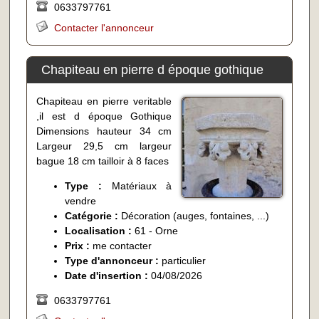
0633797761
Contacter l'annonceur
Chapiteau en pierre d époque gothique
Chapiteau en pierre veritable
,il est d époque Gothique
Dimensions hauteur 34 cm
Largeur 29,5 cm largeur
bague 18 cm tailloir à 8 faces
Type :
Matériaux à
vendre
Catégorie :
Décoration (auges, fontaines, ...)
Localisation :
61 - Orne
Prix :
me contacter
Type d'annonceur :
particulier
Date d'insertion :
04/08/2026
0633797761