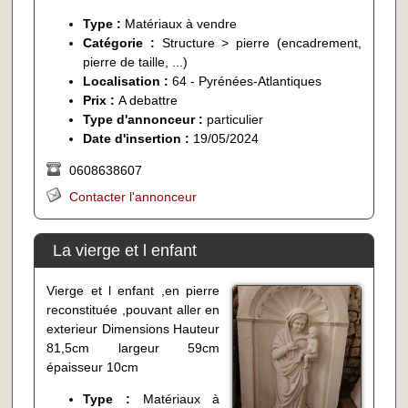
Type :
Matériaux à vendre
Catégorie :
Structure > pierre (encadrement,
pierre de taille, ...)
Localisation :
64 - Pyrénées-Atlantiques
Prix :
A debattre
Type d'annonceur :
particulier
Date d'insertion :
19/05/2024
0608638607
Contacter l'annonceur
La vierge et l enfant
Vierge et l enfant ,en pierre
reconstituée ,pouvant aller en
exterieur Dimensions Hauteur
81,5cm largeur 59cm
épaisseur 10cm
Type :
Matériaux à