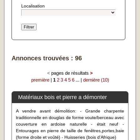
Localisation
Annonces trouvées : 96
<
pages de résultats
>
première
|
1
2
3
4
5
6
... |
dernière (10)
Matériaux bois et pierre a démonter
A vendre avant démolition: - Grande charpente
traditionnelle en douglas de forme voute/berceau avec
couverture en ardoise naturelle - était neuf -
Entourages en pierre de taille de fenêtres,portes,baie
(forme droite et voûté) - Huisseries (bois d'Afrique)