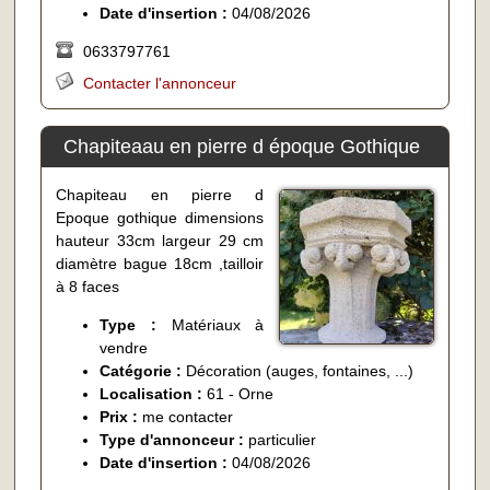
Date d'insertion :
04/08/2026
0633797761
Contacter l'annonceur
Chapiteaau en pierre d époque Gothique
Chapiteau en pierre d
Epoque gothique dimensions
hauteur 33cm largeur 29 cm
diamètre bague 18cm ,tailloir
à 8 faces
Type :
Matériaux à
vendre
Catégorie :
Décoration (auges, fontaines, ...)
Localisation :
61 - Orne
Prix :
me contacter
Type d'annonceur :
particulier
Date d'insertion :
04/08/2026