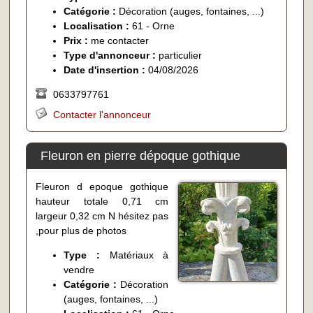
Catégorie :
Décoration (auges, fontaines, ...)
Localisation :
61 - Orne
Prix :
me contacter
Type d'annonceur :
particulier
Date d'insertion :
04/08/2026
0633797761
Contacter l'annonceur
Fleuron en pierre dépoque gothique
Fleuron d epoque gothique
hauteur totale 0,71 cm
largeur 0,32 cm N hésitez pas
,pour plus de photos
Type :
Matériaux à
vendre
Catégorie :
Décoration
(auges, fontaines, ...)