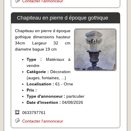
Contacter l'annonceur
Chapiteau en pierre d époque gothique
Chapiteau en pierre d époque
gothique dimensions hauteur
34cm Largeur 32 cm
diametre bague 19 cm
Type :
Matériaux à
vendre
Catégorie :
Décoration
(auges, fontaines, ...)
Localisation :
61 - Orne
Prix :
Type d'annonceur :
particulier
Date d'insertion :
04/08/2026
0633797761
Contacter l'annonceur