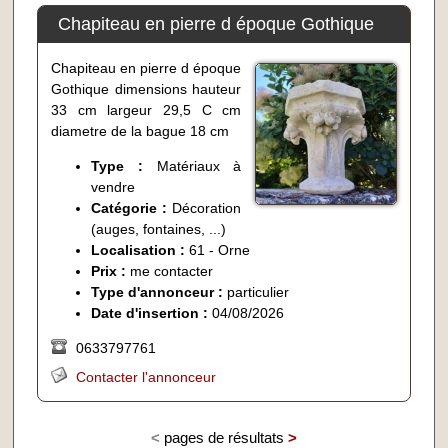
Chapiteau en pierre d époque Gothique
Chapiteau en pierre d époque
Gothique dimensions hauteur
33 cm largeur 29,5 C cm
diametre de la bague 18 cm
Type :
Matériaux à
vendre
Catégorie :
Décoration
(auges, fontaines, ...)
Localisation :
61 - Orne
Prix :
me contacter
Type d'annonceur :
particulier
Date d'insertion :
04/08/2026
0633797761
Contacter l'annonceur
<
pages de résultats
>