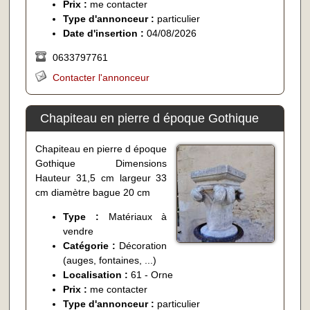
Prix :
me contacter
Type d'annonceur :
particulier
Date d'insertion :
04/08/2026
0633797761
Contacter l'annonceur
Chapiteau en pierre d époque Gothique
Chapiteau en pierre d époque
Gothique Dimensions
Hauteur 31,5 cm largeur 33
cm diamètre bague 20 cm
Type :
Matériaux à
vendre
Catégorie :
Décoration
(auges, fontaines, ...)
Localisation :
61 - Orne
Prix :
me contacter
Type d'annonceur :
particulier