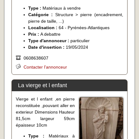
Type :
Matériaux à vendre
Catégorie :
Structure > pierre (encadrement,
pierre de taille, ...)
Localisation :
64 - Pyrénées-Atlantiques
Prix :
A debattre
Type d'annonceur :
particulier
Date d'insertion :
19/05/2024
0608638607
Contacter l'annonceur
La vierge et l enfant
Vierge et l enfant ,en pierre
reconstituée ,pouvant aller en
exterieur Dimensions Hauteur
81,5cm largeur 59cm
épaisseur 10cm
Type :
Matériaux à