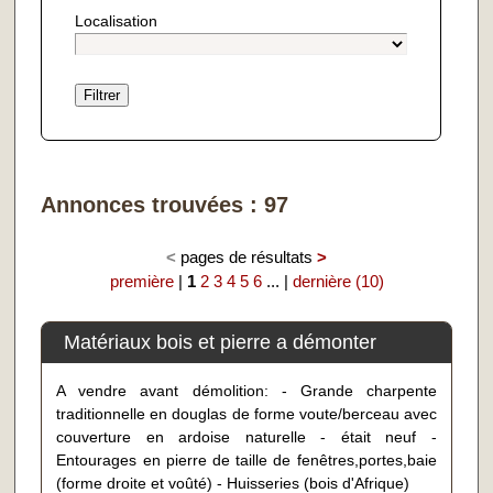
Localisation
Annonces trouvées : 97
<
pages de résultats
>
première
|
1
2
3
4
5
6
... |
dernière (10)
Matériaux bois et pierre a démonter
A vendre avant démolition: - Grande charpente
traditionnelle en douglas de forme voute/berceau avec
couverture en ardoise naturelle - était neuf -
Entourages en pierre de taille de fenêtres,portes,baie
(forme droite et voûté) - Huisseries (bois d'Afrique)