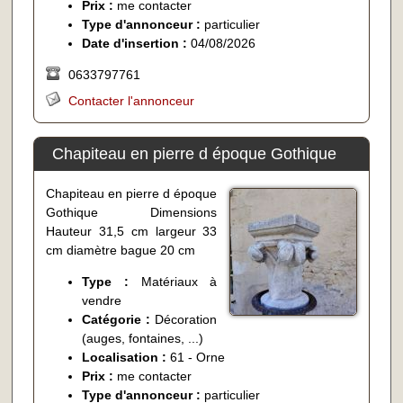
Prix :
me contacter
Type d'annonceur :
particulier
Date d'insertion :
04/08/2026
0633797761
Contacter l'annonceur
Chapiteau en pierre d époque Gothique
Chapiteau en pierre d époque
Gothique Dimensions
Hauteur 31,5 cm largeur 33
cm diamètre bague 20 cm
Type :
Matériaux à
vendre
Catégorie :
Décoration
(auges, fontaines, ...)
Localisation :
61 - Orne
Prix :
me contacter
Type d'annonceur :
particulier