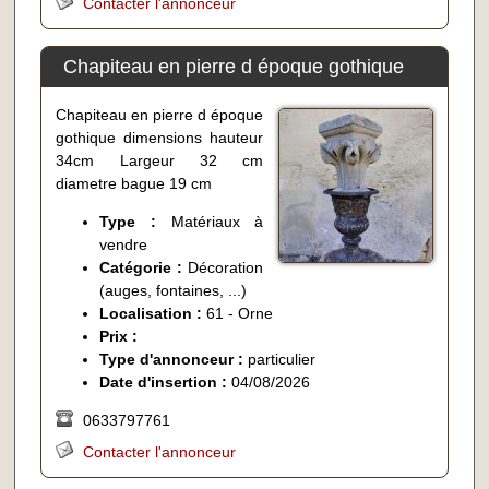
Contacter l'annonceur
Chapiteau en pierre d époque gothique
Chapiteau en pierre d époque
gothique dimensions hauteur
34cm Largeur 32 cm
diametre bague 19 cm
Type :
Matériaux à
vendre
Catégorie :
Décoration
(auges, fontaines, ...)
Localisation :
61 - Orne
Prix :
Type d'annonceur :
particulier
Date d'insertion :
04/08/2026
0633797761
Contacter l'annonceur