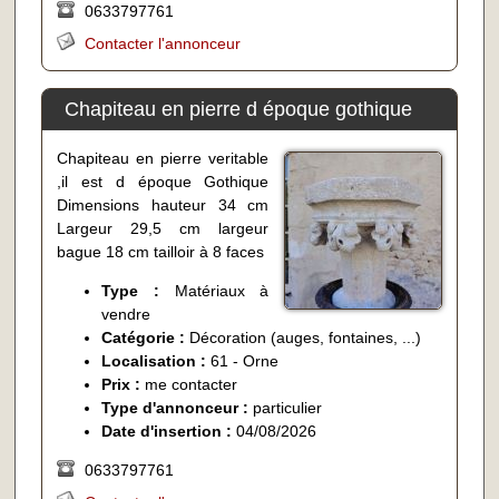
0633797761
Contacter l'annonceur
Chapiteau en pierre d époque gothique
Chapiteau en pierre veritable
,il est d époque Gothique
Dimensions hauteur 34 cm
Largeur 29,5 cm largeur
bague 18 cm tailloir à 8 faces
Type :
Matériaux à
vendre
Catégorie :
Décoration (auges, fontaines, ...)
Localisation :
61 - Orne
Prix :
me contacter
Type d'annonceur :
particulier
Date d'insertion :
04/08/2026
0633797761