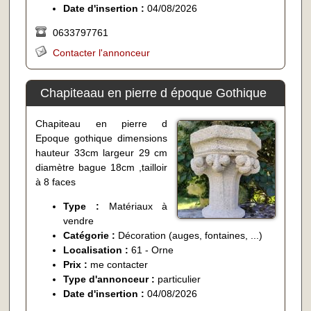
Date d'insertion :
04/08/2026
0633797761
Contacter l'annonceur
Chapiteaau en pierre d époque Gothique
Chapiteau en pierre d
Epoque gothique dimensions
hauteur 33cm largeur 29 cm
diamètre bague 18cm ,tailloir
à 8 faces
Type :
Matériaux à
vendre
Catégorie :
Décoration (auges, fontaines, ...)
Localisation :
61 - Orne
Prix :
me contacter
Type d'annonceur :
particulier
Date d'insertion :
04/08/2026