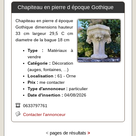
Chapiteau en pierre d époque Gothique
Chapiteau en pierre d époque
Gothique dimensions hauteur
33 cm largeur 29,5 C cm
diametre de la bague 18 cm
Type :
Matériaux à
vendre
Catégorie :
Décoration
(auges, fontaines, ...)
Localisation :
61 - Orne
Prix :
me contacter
Type d'annonceur :
particulier
Date d'insertion :
04/08/2026
0633797761
Contacter l'annonceur
<
pages de résultats
>