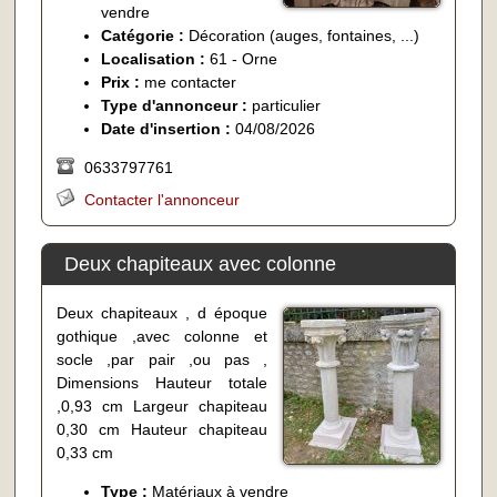
vendre
Catégorie :
Décoration (auges, fontaines, ...)
Localisation :
61 - Orne
Prix :
me contacter
Type d'annonceur :
particulier
Date d'insertion :
04/08/2026
0633797761
Contacter l'annonceur
Deux chapiteaux avec colonne
Deux chapiteaux , d époque
gothique ,avec colonne et
socle ,par pair ,ou pas ,
Dimensions Hauteur totale
,0,93 cm Largeur chapiteau
0,30 cm Hauteur chapiteau
0,33 cm
Type :
Matériaux à vendre