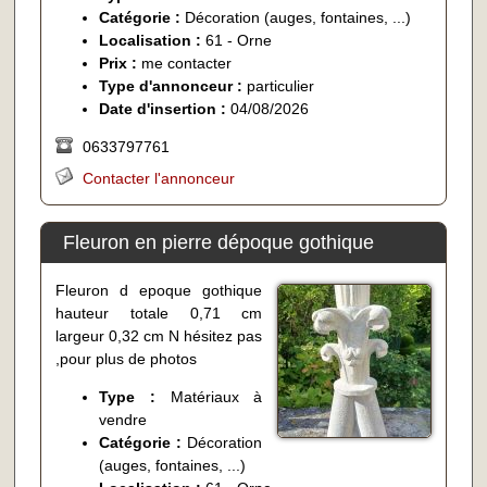
Catégorie :
Décoration (auges, fontaines, ...)
Localisation :
61 - Orne
Prix :
me contacter
Type d'annonceur :
particulier
Date d'insertion :
04/08/2026
0633797761
Contacter l'annonceur
Fleuron en pierre dépoque gothique
Fleuron d epoque gothique
hauteur totale 0,71 cm
largeur 0,32 cm N hésitez pas
,pour plus de photos
Type :
Matériaux à
vendre
Catégorie :
Décoration
(auges, fontaines, ...)