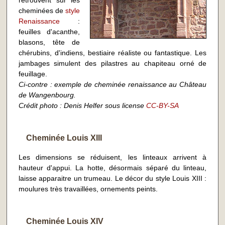
retrouvent sur les
cheminées de
style
Renaissance
:
feuilles d'acanthe,
blasons, tête de
chérubins, d'indiens, bestiaire réaliste ou fantastique. Les
jambages simulent des pilastres au chapiteau orné de
feuillage.
Ci-contre
: exemple de cheminée renaissance au Château
de Wangenbourg.
Crédit photo : Denis Helfer sous license
CC-BY-SA
Cheminée Louis XIII
Les dimensions se réduisent, les linteaux arrivent à
hauteur d'appui. La hotte, désormais séparé du linteau,
laisse apparaitre un trumeau. Le décor du style Louis XIII :
moulures très travaillées, ornements peints.
Cheminée Louis XIV