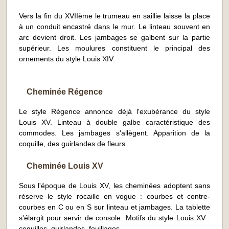
Vers la fin du XVIIème le trumeau en saillie laisse la place
à un conduit encastré dans le mur. Le linteau souvent en
arc devient droit. Les jambages se galbent sur la partie
supérieur. Les moulures constituent le principal des
ornements du style Louis XIV.
Cheminée Régence
Le style Régence annonce déjà l'exubérance du style
Louis XV. Linteau à double galbe caractéristique des
commodes. Les jambages s'allègent. Apparition de la
coquille, des guirlandes de fleurs.
Cheminée Louis XV
Sous l'époque de Louis XV, les cheminées adoptent sans
réserve le style rocaille en vogue : courbes et contre-
courbes en C ou en S sur linteau et jambages. La tablette
s'élargit pour servir de console. Motifs du style Louis XV :
coquilles, guirlandes, feuillages.