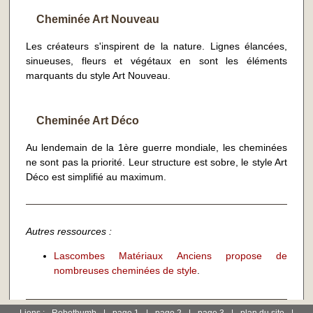
Cheminée Art Nouveau
Les créateurs s'inspirent de la nature. Lignes élancées,
sinueuses, fleurs et végétaux en sont les éléments
marquants du style Art Nouveau.
Cheminée Art Déco
Au lendemain de la 1ère guerre mondiale, les cheminées
ne sont pas la priorité. Leur structure est sobre, le style Art
Déco est simplifié au maximum.
Autres ressources :
Lascombes Matériaux Anciens propose de
nombreuses cheminées de style
.
Liens :
Robothumb
|
page 1
page 2
page 3
plan du site