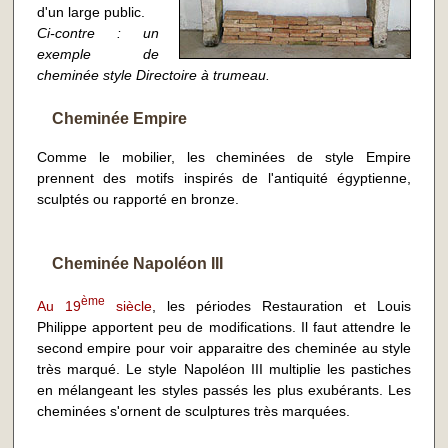
d'un large public.
Ci-contre
: un
exemple de
cheminée style Directoire à trumeau.
Cheminée Empire
Comme le mobilier, les cheminées de style Empire
prennent des motifs inspirés de l'antiquité égyptienne,
sculptés ou rapporté en bronze.
Cheminée Napoléon III
ème
Au 19
siècle
, les périodes Restauration et Louis
Philippe apportent peu de modifications. Il faut attendre le
second empire pour voir apparaitre des cheminée au style
très marqué. Le style Napoléon III multiplie les pastiches
en mélangeant les styles passés les plus exubérants. Les
cheminées s'ornent de sculptures très marquées.