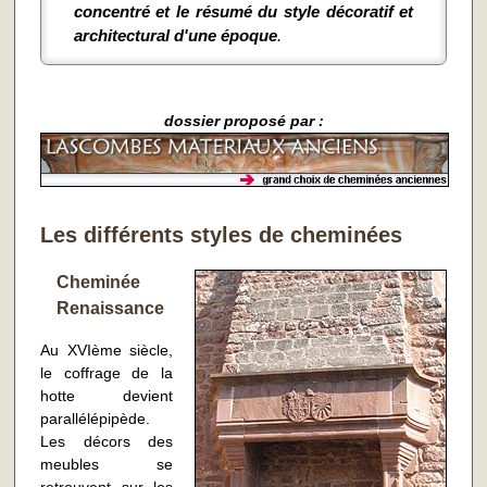
concentré et le résumé du style décoratif et
architectural d'une époque
.
dossier proposé par :
Les différents styles de cheminées
Cheminée
Renaissance
Au XVIème siècle,
le coffrage de la
hotte devient
parallélépipède.
Les décors des
meubles se