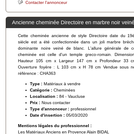
Contacter l'annonceur
Ancienne cheminée Directoire en marbre noir vein
Cette cheminée ancienne de style Directoire date du 1
siècle est a été confectionnée dans un joli marbre brèc
dominante noire veiné de blanc. L'allure générale de c
cheminée est celle d'un temple greco-romain. Dimensio
Hauteur 105 cm x Largeur 147 cm x Profondeur 33 c
Ouverture foyère : L 103 cm x H 78 cm Vendue sous n
référence : CHA363
Type :
Matériaux à vendre
Catégorie :
Cheminées
Localisation :
84 - Vaucluse
Prix :
Nous contacter
Type d'annonceur :
professionnel
Date d'insertion :
05/03/2020
Mentions légales du professionnel :
Les Matériaux Anciens en Provence Alain BIDAL