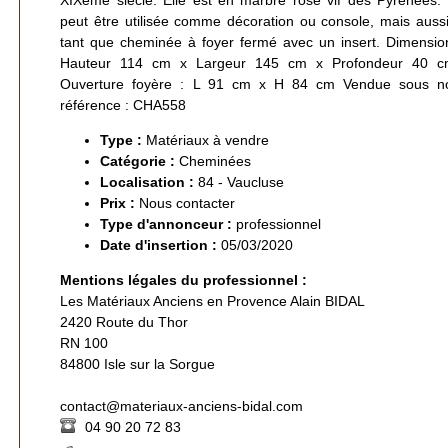
peut être utilisée comme décoration ou console, mais auss
tant que cheminée à foyer fermé avec un insert. Dimensio
Hauteur 114 cm x Largeur 145 cm x Profondeur 40 c
Ouverture foyère : L 91 cm x H 84 cm Vendue sous no
référence : CHA558
Type :
Matériaux à vendre
Catégorie :
Cheminées
Localisation :
84 - Vaucluse
Prix :
Nous contacter
Type d'annonceur :
professionnel
Date d'insertion :
05/03/2020
Mentions légales du professionnel :
Les Matériaux Anciens en Provence Alain BIDAL
2420 Route du Thor
RN 100
84800 Isle sur la Sorgue
contact@materiaux-anciens-bidal.com
04 90 20 72 83