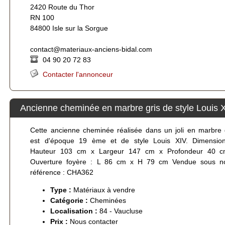
2420 Route du Thor
RN 100
84800 Isle sur la Sorgue
contact@materiaux-anciens-bidal.com
04 90 20 72 83
Contacter l'annonceur
Ancienne cheminée en marbre gris de style Louis
Cette ancienne cheminée réalisée dans un joli en marbre 
est d'époque 19 ème et de style Louis XIV. Dimensio
Hauteur 103 cm x Largeur 147 cm x Profondeur 40 c
Ouverture foyère : L 86 cm x H 79 cm Vendue sous no
référence : CHA362
Type :
Matériaux à vendre
Catégorie :
Cheminées
Localisation :
84 - Vaucluse
Prix :
Nous contacter