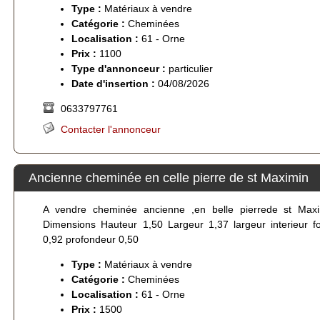
Type :
Matériaux à vendre
Catégorie :
Cheminées
Localisation :
61 - Orne
Prix :
1100
Type d'annonceur :
particulier
Date d'insertion :
04/08/2026
0633797761
Contacter l'annonceur
Ancienne cheminée en celle pierre de st Maximin
A vendre cheminée ancienne ,en belle pierrede st Max
Dimensions Hauteur 1,50 Largeur 1,37 largeur interieur f
0,92 profondeur 0,50
Type :
Matériaux à vendre
Catégorie :
Cheminées
Localisation :
61 - Orne
Prix :
1500