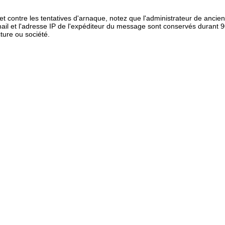
 et contre les tentatives d'arnaque, notez que l'administrateur de anci
il et l'adresse IP de l'expéditeur du message sont conservés durant 90 
ure ou société.