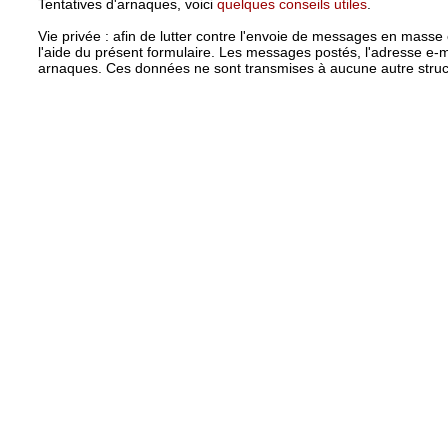
Tentatives d'arnaques, voici
quelques conseils utiles
.
Vie privée : afin de lutter contre l'envoie de messages en masse
l'aide du présent formulaire. Les messages postés, l'adresse e-ma
arnaques. Ces données ne sont transmises à aucune autre struct