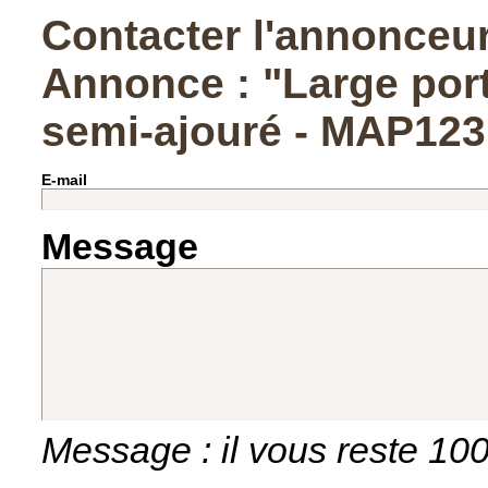
Contacter l'annonceu
Annonce : "Large port
semi-ajouré - MAP123
E-mail
Message
Message : il vous reste
10